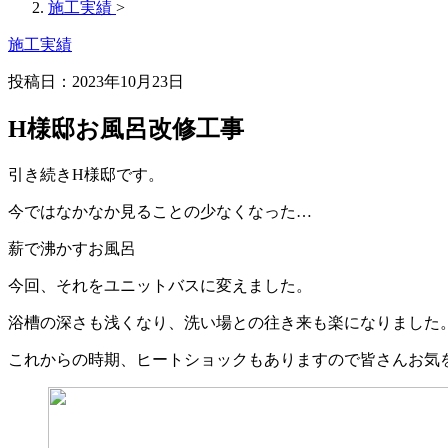
施工実績
>
施工実績
投稿日：2023年10月23日
H様邸お風呂改修工事
引き続きH様邸です。
今ではなかなか見ることの少なくなった…
薪で沸かすお風呂
今回、それをユニットバスに変えました。
浴槽の深さも浅くなり、洗い場との往き来も楽になりました
これからの時期、ヒートショックもありますので皆さんお気をつ