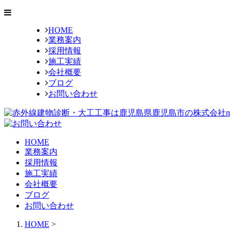
HOME
業務案内
採用情報
施工実績
会社概要
ブログ
お問い合わせ
HOME
業務案内
採用情報
施工実績
会社概要
ブログ
お問い合わせ
HOME
>