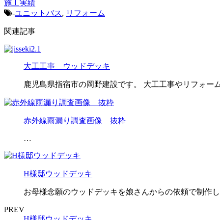
施工実績
-
ユニットバス
,
リフォーム
関連記事
大工工事 ウッドデッキ
鹿児島県指宿市の岡野建設です。 大工工事やリフォーム
赤外線雨漏り調査画像 抜粋
…
H様邸ウッドデッキ
お母様念願のウッドデッキを娘さんからの依頼で制作しま
PREV
H様邸ウッドデッキ