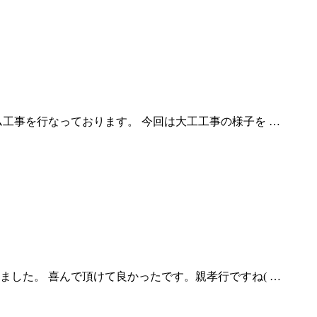
工事を行なっております。 今回は大工工事の様子を …
した。 喜んで頂けて良かったです。親孝行ですね( …