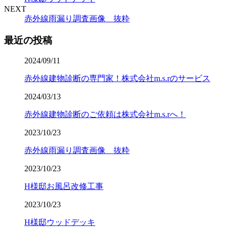
NEXT
赤外線雨漏り調査画像 抜粋
最近の投稿
2024/09/11
赤外線建物診断の専門家！株式会社m.s.rのサービス
2024/03/13
赤外線建物診断のご依頼は株式会社m.s.rへ！
2023/10/23
赤外線雨漏り調査画像 抜粋
2023/10/23
H様邸お風呂改修工事
2023/10/23
H様邸ウッドデッキ