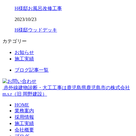
H様邸お風呂改修工事
2023/10/23
H様邸ウッドデッキ
カテゴリー
お知らせ
施工実績
ブログ記事一覧
赤外線建物診断・大工工事は鹿児島県鹿児島市の株式会社
m.s.r（旧 岡野建設）
HOME
業務案内
採用情報
施工実績
会社概要