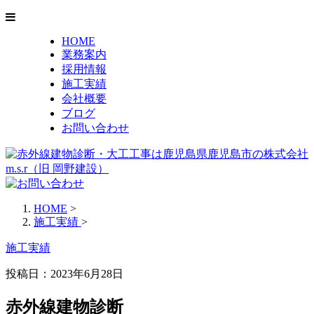
HOME
業務案内
採用情報
施工実績
会社概要
ブログ
お問い合わせ
HOME
>
施工実績
>
施工実績
投稿日：2023年6月28日
赤外線建物診断