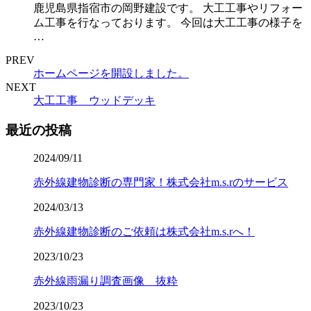
鹿児島県指宿市の岡野建設です。 大工工事やリフォー
ム工事を行なっております。 今回は大工工事の様子を
…
PREV
ホームページを開設しました。
NEXT
大工工事 ウッドデッキ
最近の投稿
2024/09/11
赤外線建物診断の専門家！株式会社m.s.rのサービス
2024/03/13
赤外線建物診断のご依頼は株式会社m.s.rへ！
2023/10/23
赤外線雨漏り調査画像 抜粋
2023/10/23